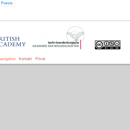
r Poesie.
avigation
Kontakt
Privat