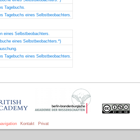
des Tagebuchs.
es Tagebuchs eines Selbstbeobachters.
n eines Selbstbeobachters.
buche eines Selbstbeobachters.*)
äuschung.
es Tagebuchs eines Selbstbeobachters.
avigation
Kontakt
Privat