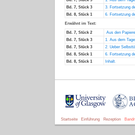
Bd. 7, Stück 3
3. Fortsetzung 
Bd. 8, Stück 1
6. Fortsetzung d
Erwähnt im Text:
Bd. 7, Stück 2
Aus den Papiere
Bd. 7, Stück 3
1. Aus dem Tage
Bd. 7, Stück 3
2. Ueber Selbstt
Bd. 8, Stück 1
6. Fortsetzung d
Bd. 8, Stück 1
Inhalt.
Startseite
Einführung
Rezeption
Bandn