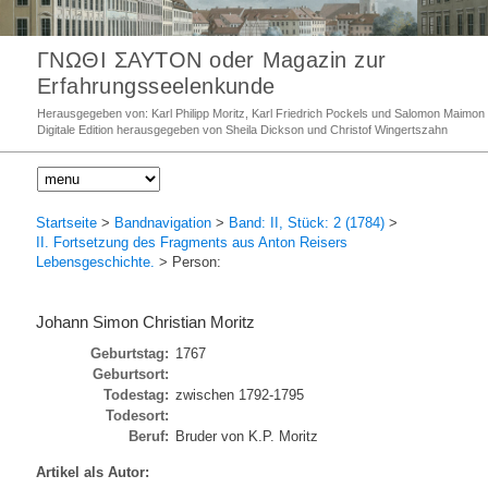
ΓΝΩΘΙ ΣΑΥΤΟΝ oder Magazin zur
Erfahrungsseelenkunde
Herausgegeben von: Karl Philipp Moritz, Karl Friedrich Pockels und Salomon Maimon
Digitale Edition herausgegeben von Sheila Dickson und Christof Wingertszahn
Startseite
>
Bandnavigation
>
Band: II, Stück: 2 (1784)
>
II. Fortsetzung des Fragments aus Anton Reisers
Lebensgeschichte.
> Person:
Johann Simon Christian Moritz
Geburtstag:
1767
Geburtsort:
Todestag:
zwischen 1792-1795
Todesort:
Beruf:
Bruder von K.P. Moritz
Artikel als Autor: