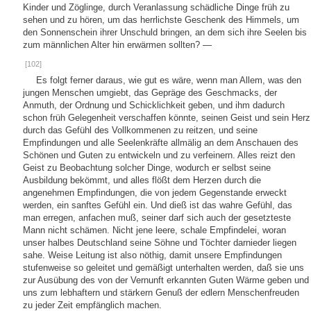
Kinder und Zöglinge, durch Veranlassung schädliche Dinge früh zu
sehen und zu hören, um das herrlichste Geschenk des Himmels, um
den Sonnenschein ihrer Unschuld bringen, an dem sich ihre Seelen bis
zum männlichen Alter hin erwärmen sollten? —
[102]
Es folgt ferner daraus, wie gut es wäre, wenn man Allem, was den
jungen Menschen umgiebt, das Gepräge des Geschmacks, der
Anmuth, der Ordnung und Schicklichkeit geben, und ihm dadurch
schon früh Gelegenheit verschaffen könnte, seinen Geist und sein Herz
durch das Gefühl des Vollkommenen zu reitzen, und seine
Empfindungen und alle Seelenkräfte allmälig an dem Anschauen des
Schönen und Guten zu entwickeln und zu verfeinern. Alles reizt den
Geist zu Beobachtung solcher Dinge, wodurch er selbst seine
Ausbildung bekömmt, und alles flößt dem Herzen durch die
angenehmen Empfindungen, die von jedem Gegenstande erweckt
werden, ein sanftes Gefühl ein. Und dieß ist das wahre Gefühl, das
man erregen, anfachen muß, seiner darf sich auch der gesetzteste
Mann nicht schämen. Nicht jene leere, schale Empfindelei, woran
unser halbes Deutschland seine Söhne und Töchter darnieder liegen
sahe. Weise Leitung ist also nöthig, damit unsere Empfindungen
stufenweise so geleitet und gemäßigt unterhalten werden, daß sie uns
zur Ausübung des von der Vernunft erkannten Guten Wärme geben und
uns zum lebhaftern und stärkern Genuß der edlern Menschenfreuden
zu jeder Zeit empfänglich machen.